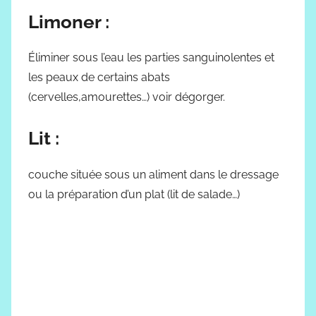
Limoner :
Éliminer sous l’eau les parties sanguinolentes et
les peaux de certains abats
(cervelles,amourettes…) voir dégorger.
Lit :
couche située sous un aliment dans le dressage
ou la préparation d’un plat (lit de salade…)