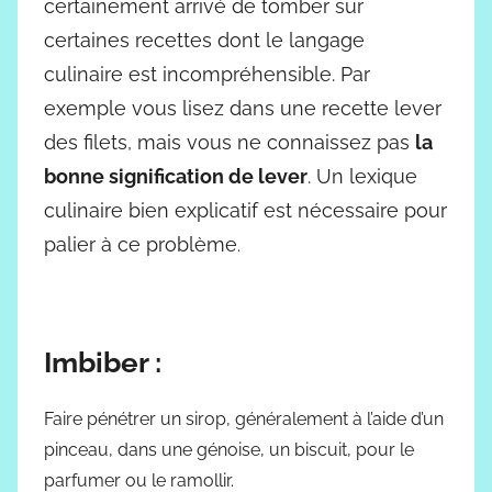
certainement arrivé de tomber sur
certaines recettes dont le langage
culinaire est incompréhensible. Par
exemple vous lisez dans une recette lever
des filets, mais vous ne connaissez pas
la
bonne signification de lever
. Un lexique
culinaire bien explicatif est nécessaire pour
palier à ce problème
.
Imbiber :
Faire pénétrer un sirop, généralement à l’aide d’un
pinceau, dans une génoise, un biscuit, pour le
parfumer ou le ramollir.