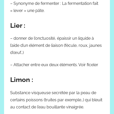
– Synonyme de fermenter : La fermentation fait
« lever » une pâte.
Lier :
– donner de l’onctuosité, épaissir un liquide à
l’aide d’un élément de liaison (fécule, roux, jaunes
d’œuf…)
– Attacher entre eux deux éléments. Voir ficeler
Limon :
Substance visqueuse secrétée par la peau de
certains poissons (truites par exemple…) qui bleuit
au contact de l’eau bouillante vinaigrée.