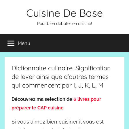
Aller
Cuisine De Base
au
contenu
Pour bien débuter en cuisine!
Menu
Dictionnaire culinaire. Signification
de lever ainsi que d’autres termes
qui commencent par I, J, K, L, M
Découvrez ma selection de
6 livres pour
préparer le CAP cuisine
Si vous aimez bien cuisiner il vous est