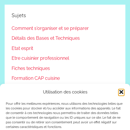
Sujets
Comment s'organiser et se préparer
Détails des Bases et Techniques
Etat esprit
Etre cuisinier professionnel
Fiches techniques
Formation CAP cuisine
Non classé
Utilisation des cookies
Podcast
Pour offrir les meilleures expériences, nous utilisons des technologies telles que
Reconversion professionnelle
les cookies pour stocker et/ou accéder aux informations des appareils. Le fait
de consentir à ces technologies nous permettra de traiter des données telles
Vivre autrement
que le comportement de navigation ou les ID uniques sur ce site. Le fait de ne
pas consentir ou de retirer son consentement peut avoir un effet négatif sur
certaines caractéristiques et fonctions.
Vlog