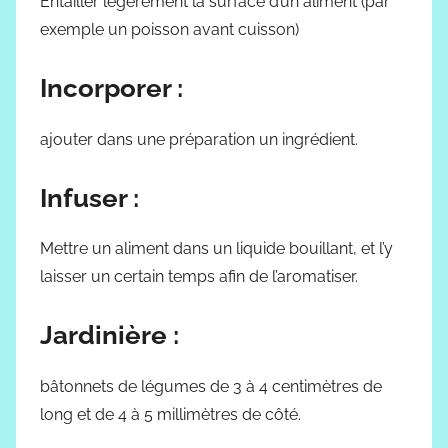
Entailler légèrement la surface d’un aliment (par
exemple un poisson avant cuisson)
Incorporer :
ajouter dans une préparation un ingrédient.
Infuser :
Mettre un aliment dans un liquide bouillant, et l’y
laisser un certain temps afin de l’aromatiser.
Jardinière :
bâtonnets de légumes de 3 à 4 centimètres de
long et de 4 à 5 millimètres de côté.