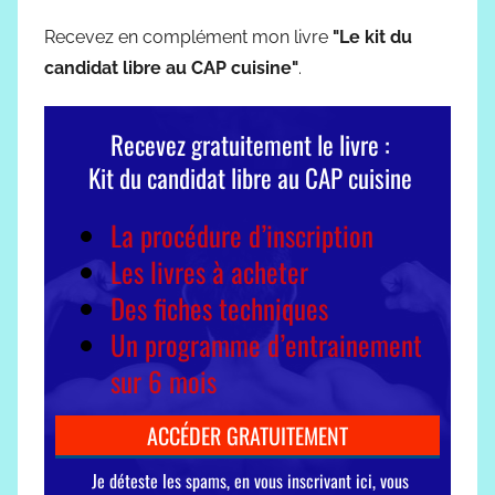
Recevez en complément mon livre
"Le kit du
candidat libre au CAP cuisine"
.