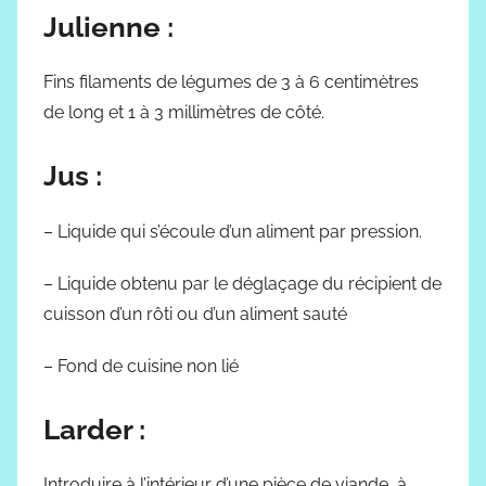
Julienne :
Fins filaments de légumes de 3 à 6 centimètres
de long et 1 à 3 millimètres de côté.
Jus :
– Liquide qui s’écoule d’un aliment par pression.
– Liquide obtenu par le déglaçage du récipient de
cuisson d’un rôti ou d’un aliment sauté
– Fond de cuisine non lié
Larder :
Introduire à l’intérieur d’une pièce de viande, à