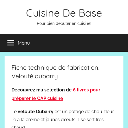
Aller
Cuisine De Base
au
contenu
Pour bien débuter en cuisine!
Menu
Fiche technique de fabrication.
Velouté dubarry
Découvrez ma selection de
6 livres pour
préparer le CAP cuisine
Le
velouté Dubarry
est un potage de chou-fleur
lié à la crème et jaunes d’œufs. il se sert très
chaud.