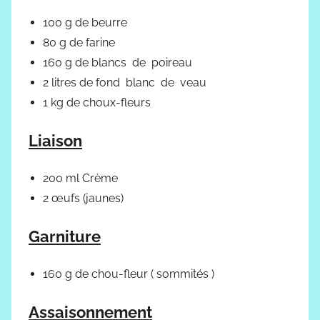
100 g de beurre
80 g de farine
160 g de blancs de poireau
2 litres de fond blanc de veau
1 kg de choux-fleurs
Liaison
200 ml Crème
2 œufs (jaunes)
Garniture
160 g de chou-fleur ( sommités )
Assaisonnement