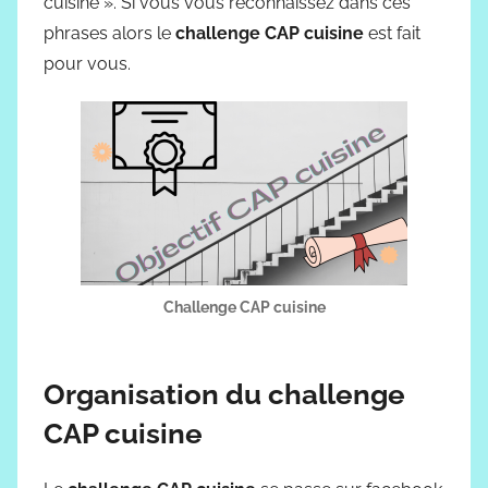
cuisine ». Si vous vous reconnaissez dans ces
phrases alors le
challenge CAP cuisine
est fait
pour vous.
Challenge CAP cuisine
Organisation du challenge
CAP cuisine