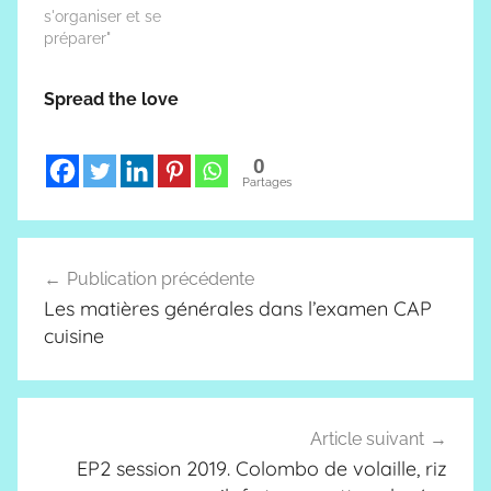
s'organiser et se
préparer"
Spread the love
0
Partages
Navigation
Publication précédente
de
Les matières générales dans l’examen CAP
l’article
cuisine
Article suivant
EP2 session 2019. Colombo de volaille, riz