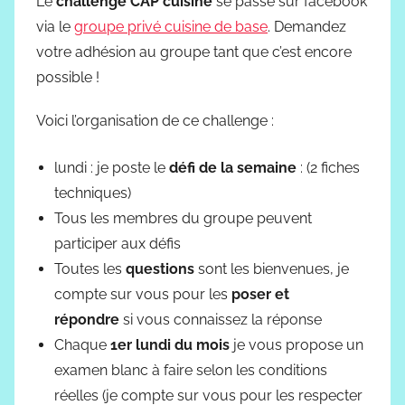
Le
challenge CAP cuisine
se passe sur facebook
via le
groupe privé cuisine de base
. Demandez
votre adhésion au groupe tant que c’est encore
possible !
Voici l’organisation de ce challenge :
lundi : je poste le
défi de la semaine
: (2 fiches
techniques)
Tous les membres du groupe peuvent
participer aux défis
Toutes les
questions
sont les bienvenues, je
compte sur vous pour les
poser et
répondre
si vous connaissez la réponse
Chaque
1er lundi du mois
je vous propose un
examen blanc à faire selon les conditions
réelles (je compte sur vous pour les respecter