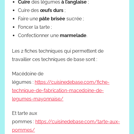
Cuire
des légumes
à l’anglaise
;
Cuire des
œufs durs
;
Faire une
pâte brisée
sucrée ;
Foncer la tarte ;
Confectionner une
marmelade
.
Les 2 fiches techniques qui permettent de
travailler ces techniques de base sont :
Macédoine de
légumes :
https://cuisinedebase.com/fiche-
technique-de-fabrication-macedoine-de-
legumes-mayonnaise/
Et tarte aux
pommes :
https://cuisinedebase.com/tarte-aux-
pommes/