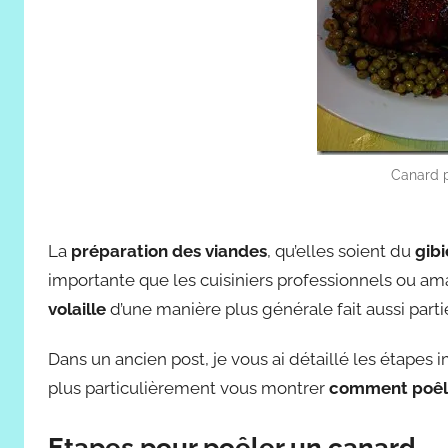
Canard p
La
préparation des viandes
, qu’elles soient du
gib
importante que les cuisiniers professionnels ou am
volaille
d’une manière plus générale fait aussi par
Dans un ancien post, je vous ai détaillé les étapes
plus particulièrement vous montrer
comment poêl
Etapes pour poêler un canard