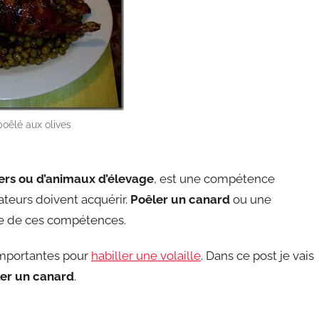
oêlé aux olives
iers ou d’animaux d’élevage
, est une compétence
ateurs doivent acquérir.
Poêler un canard
ou une
tie de ces compétences.
 importantes pour
habiller une volaille
. Dans ce post je vais
er un canard
.