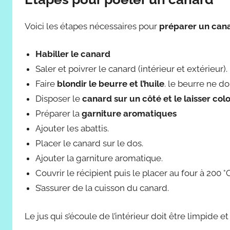
Voici les étapes nécessaires pour
préparer un can
Habiller le canard
Saler et poivrer le canard (intérieur et extérieur).
Faire
blondir le beurre et l’huile
. le beurre ne doi
Disposer le
canard sur un côté et le laisser col
Préparer la
garniture aromatiques
Ajouter les abattis.
Placer le canard sur le dos.
Ajouter la garniture aromatique.
Couvrir le récipient puis le placer au four à 200 
S’assurer de la cuisson du canard.
Le jus qui s’écoule de l’intérieur doit être limpide