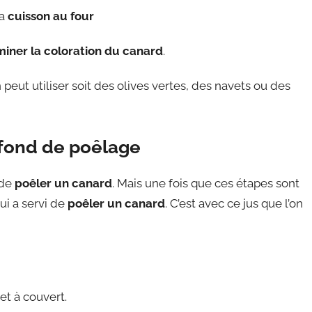
sa
cuisson au four
miner la coloration du canard
.
n peut utiliser soit des olives vertes, des navets ou des
 fond de poêlage
 de
poêler un canard
. Mais une fois que ces étapes sont
ui a servi de
poêler un canard
. C’est avec ce jus que l’on
et à couvert.