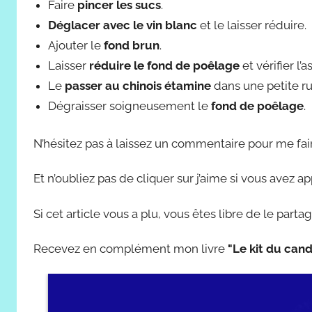
Faire
pincer les sucs
.
Déglacer avec le vin blanc
et le laisser réduire.
Ajouter le
fond brun
.
Laisser
réduire le fond de poêlage
et vérifier l
Le
passer au chinois étamine
dans une petite ru
Dégraisser soigneusement le
fond de poêlage
.
N’hésitez pas à laissez un commentaire pour me fa
Et n’oubliez pas de cliquer sur j’aime si vous avez a
Si cet article vous a plu, vous êtes libre de le partag
Recevez en complément mon livre
"Le kit du cand