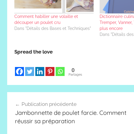
Comment habiller une volaille et
Dictionnaire culin
découper un poulet cru
Tremper, Vanner, V
Dans "Détails des Bases et Techniques"
plus encore
Dans "Détails des
Spread the love
0
Partages
Navigation
Publication précédente
de
Jambonnette de poulet farcie. Comment
l’article
réussir sa préparation