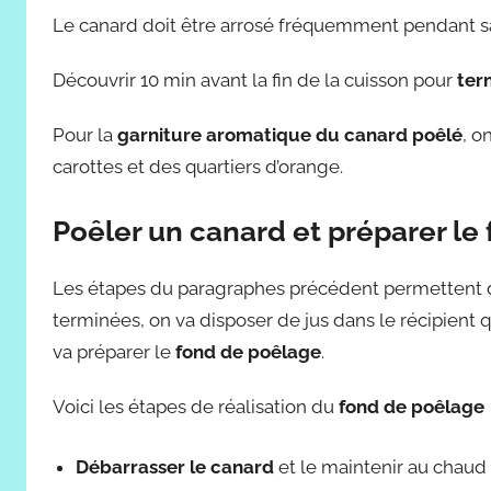
Le canard doit être arrosé fréquemment pendant 
Découvrir 10 min avant la fin de la cuisson pour
ter
Pour la
garniture aromatique du canard poêlé
, o
carottes et des quartiers d’orange.
Poêler un canard et préparer le
Les étapes du paragraphes précédent permettent
terminées, on va disposer de jus dans le récipient q
va préparer le
fond de poêlage
.
Voici les étapes de réalisation du
fond de poêlage
Débarrasser le canard
et le maintenir au chaud 