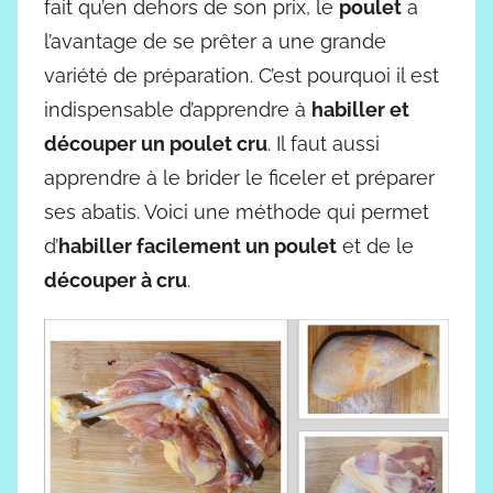
fait qu’en dehors de son prix, le
poulet
a
l’avantage de se prêter a une grande
variété de préparation. C’est pourquoi il est
indispensable d’apprendre à
habiller et
découper un poulet cru
. Il faut aussi
apprendre à le brider le ficeler et préparer
ses abatis. Voici une méthode qui permet
d’
habiller facilement un poulet
et de le
découper à cru
.