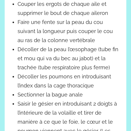
Couper les ergots de chaque aile et
supprimer le bout de chaque aileron
Faire une fente sur la peau du cou
suivant la longueur puis couper le cou
au ras de la colonne vertébrale
Décoller de la peau l’œsophage (tube fin
et mou qui va du bec au jabot) et la
trachée (tube respiratoire plus ferme)
Décoller les poumons en introduisant
l’index dans la cage thoracique
Sectionner la bague anale
Saisir le gésier en introduisant 2 doigts à
l’intérieure de la volaille et tirer de
manière à ce que le foie, le cœur et le
poumon viennent avec le gésier. (Les