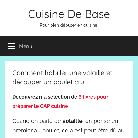
Aller
Cuisine De Base
au
contenu
Pour bien débuter en cuisine!
Menu
Comment habiller une volaille et
découper un poulet cru
Découvrez ma selection de
6 livres pour
préparer le CAP cuisine
Quand on parle de
volaille
, on pense en
premier au poulet, cela est peut être dû au