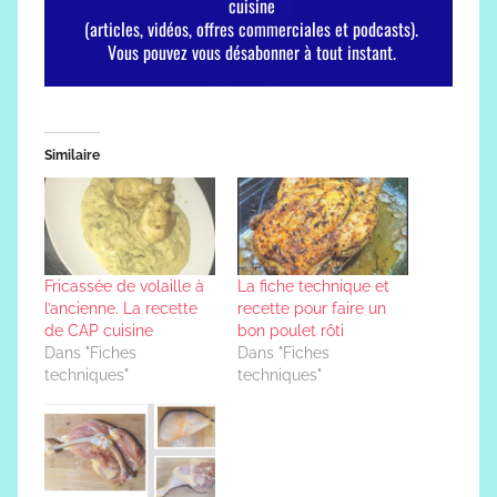
Similaire
Fricassée de volaille à
La fiche technique et
l’ancienne. La recette
recette pour faire un
de CAP cuisine
bon poulet rôti
Dans "Fiches
Dans "Fiches
techniques"
techniques"