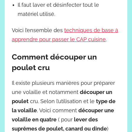
Il faut laver et désinfecter tout le
matériel utilisé.
Voici l’ensemble des
techniques de base à
apprendre pour passer le CAP cuisine
.
Comment découper un
poulet cru
Il existe plusieurs manières pour préparer
une volaille et notamment
découper un
poulet
cru. Selon l’utilisation et le
type de
la volaille
, Voici comment
découper une
volaille en quatre
( pour
lever des
suprêmes de poulet, canard ou dinde
)