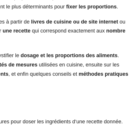
nt le plus déterminants pour
fixer les proportions
.
tes à partir de
livres de cuisine ou de site internet
ou
er
une recette
qui correspond exactement aux
nombre
tifier le
dosage et les proportions des aliments
.
tés de mesures
utilisées en cuisine, ensuite sur les
ents
, et enfin quelques conseils et
méthodes pratiques
es pour doser les ingrédients d’une recette donnée.