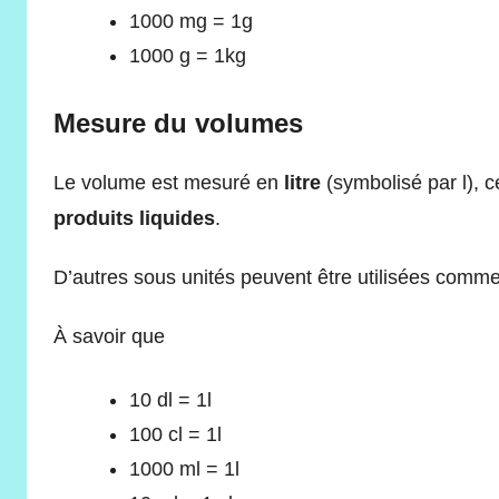
1000 mg = 1g
1000 g = 1kg
Mesure du volumes
Le volume est mesuré en
litre
(symbolisé par l), 
produits liquides
.
D’autres sous unités peuvent être utilisées comm
À savoir que
10 dl = 1l
100 cl = 1l
1000 ml = 1l