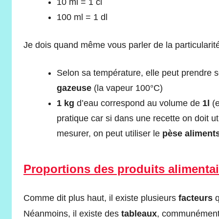
10 ml = 1 cl
100 ml = 1 dl
Je dois quand même vous parler de la particularité
Selon sa température, elle peut prendre 
gazeuse
(la vapeur 100°C)
1 kg
d’eau correspond au volume de
1l
(e
pratique car si dans une recette on doit ut
mesurer, on peut utiliser le
pèse aliment
Proportions des produits alimentai
Comme dit plus haut, il existe plusieurs
facteurs
q
Néanmoins, il existe des
tableaux
, communément 