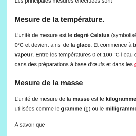
Les principales mesures effectuées sont
Mesure de la température.
L’unité de mesure est le
degré Celsius
(symbolisé
0°C et devient ainsi de la
glace
. Et commence à
b
vapeur
. Entre les températures 0 et 100 °C l’eau 
dans des préparations à base d’œufs et dans les
Mesure de la masse
L’unité de mesure de la
masse
est le
kilogramm
utilisées comme le
gramme
(g) ou le
milligramm
À savoir que