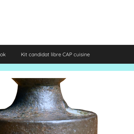
ok
Kit candidat libre CAP cuisine