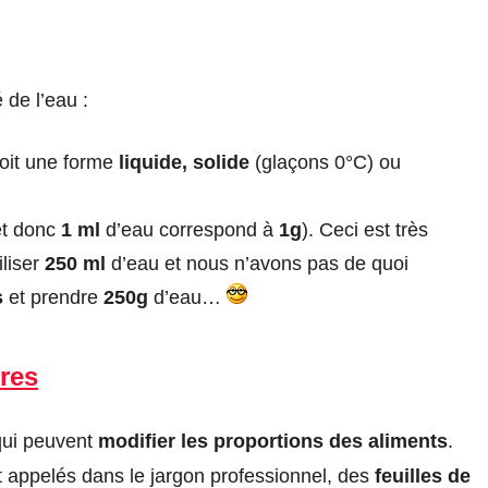
 de l’eau :
soit une forme
liquide, solide
(glaçons 0°C) ou
t donc
1 ml
d’eau correspond à
1g
). Ceci est très
iliser
250 ml
d’eau et nous n’avons pas de quoi
s
et prendre
250g
d’eau…
res
ui peuvent
modifier les proportions des aliments
.
appelés dans le jargon professionnel, des
feuilles de