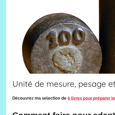
Unité de mesure, pesage et
Découvrez ma selection de
6 livres pour préparer l