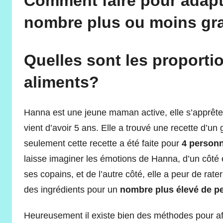
Comment faire pour adapt
nombre plus ou moins gr
Quelles sont les proporti
aliments?
Hanna est une jeune maman active, elle s’apprête
vient d’avoir 5 ans. Elle a trouvé une recette d’u
seulement cette recette a été faite pour
4 person
laisse imaginer les émotions de Hanna, d’un côté e
ses copains, et de l’autre côté, elle a peur de rat
des ingrédients pour un
nombre plus élevé de p
Heureusement il existe bien des méthodes pour af