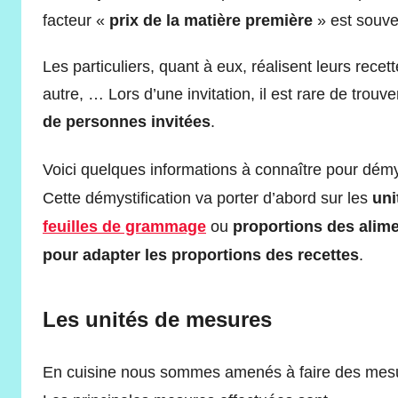
facteur «
prix de la matière première
» est souve
Les particuliers, quant à eux, réalisent leurs recet
autre, … Lors d’une invitation, il est rare de trouv
de personnes invitées
.
Voici quelques informations à connaître pour démys
Cette démystification va porter d’abord sur les
uni
feuilles de grammage
ou
proportions des alim
pour adapter les proportions des recettes
.
Les unités de mesures
En cuisine nous sommes amenés à faire des mesur