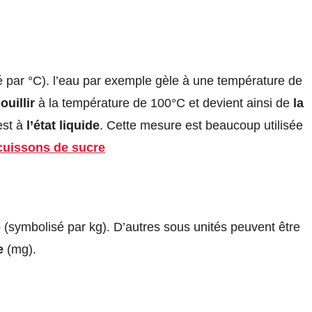
 par °C). l’eau par exemple gèle à une température de
ouillir
à la température de 100°C et devient ainsi de
la
est à
l’état liquide
. Cette mesure est beaucoup utilisée
cuissons de sucre
e
(symbolisé par kg). D’autres sous unités peuvent être
e
(mg).