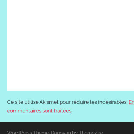
Ce site utilise Akismet pour réduire les indésirables.
En
commentaires sont traitées
.
WordPress Theme: Donovan by ThemeZee.