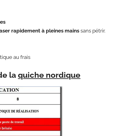
les
aser rapidement à pleines mains
sans pétrir.
ique au frais
de la
quiche nordique