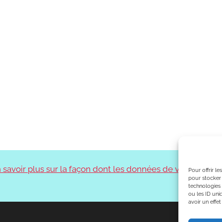
 savoir plus sur la façon dont les données de vos
Pour offrir l
pour stocker 
technologies
ou les ID uni
avoir un effet