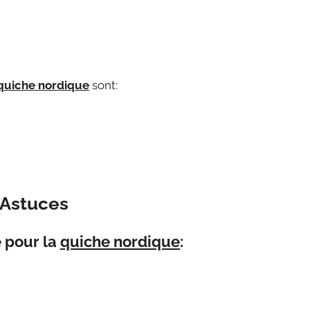
quiche nordique
sont:
 Astuces
e pour la
quiche nordique
: