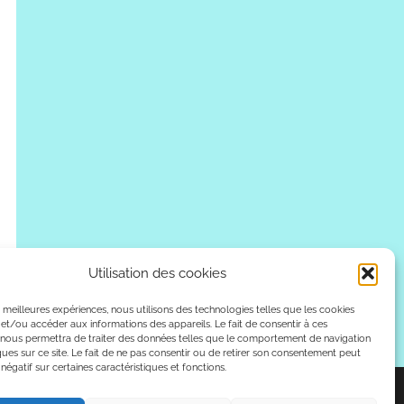
Utilisation des cookies
es meilleures expériences, nous utilisons des technologies telles que les cookies
et/ou accéder aux informations des appareils. Le fait de consentir à ces
 nous permettra de traiter des données telles que le comportement de navigation
ques sur ce site. Le fait de ne pas consentir ou de retirer son consentement peut
 négatif sur certaines caractéristiques et fonctions.