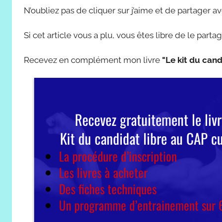
N’oubliez pas de cliquer sur j’aime et de partager 
Si cet article vous a plu, vous êtes libre de le partag
Recevez en complément mon livre
"Le kit du cand