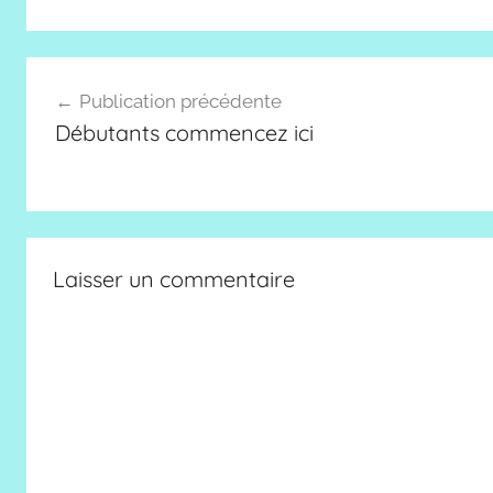
Navigation
Publication précédente
de
Débutants commencez ici
l’article
Laisser un commentaire